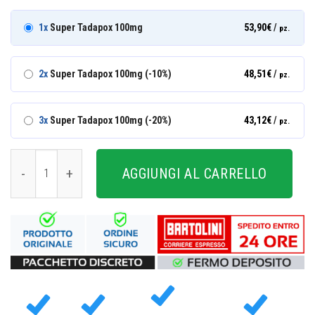
1x
Super Tadapox 100mg
53,90
€
/
pz.
2x
Super Tadapox 100mg (-10%)
48,51
€
/
pz.
3x
Super Tadapox 100mg (-20%)
43,12
€
/
pz.
Super Tadapox 100mg quantità
AGGIUNGI AL CARRELLO