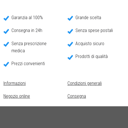
Garanzia al 100%
Grande scelta
Consegna in 24h
Senza spese postali
Senza prescrizione
Acquisto sicuro
medica
Prodotti di qualità
Prezzi convenienti
Informazioni
Condizioni generali
Negozio online
Consegna
Contatto
Garanzia
Domande frequenti