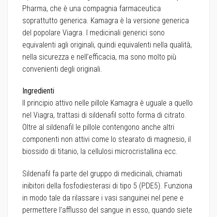
Pharma, che è una compagnia farmaceutica
soprattutto generica. Kamagra è la versione generica
del popolare Viagra. I medicinali generici sono
equivalenti agli originali, quindi equivalenti nella qualità,
nella sicurezza e nell’efficacia, ma sono molto più
convenienti degli originali.
Ingredienti
Il principio attivo nelle pillole Kamagra è uguale a quello
nel Viagra, trattasi di sildenafil sotto forma di citrato.
Oltre al sildenafil le pillole contengono anche altri
componenti non attivi come lo stearato di magnesio, il
biossido di titanio, la cellulosi microcristallina ecc.
Sildenafil fa parte del gruppo di medicinali, chiamati
inibitori della fosfodiesterasi di tipo 5 (PDE5). Funziona
in modo tale da rilassare i vasi sanguinei nel pene e
permettere l’afflusso del sangue in esso, quando siete