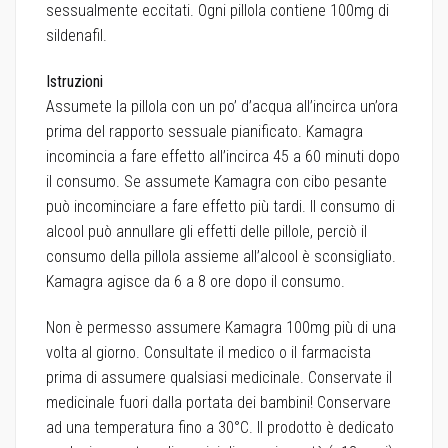
sessualmente eccitati. Ogni pillola contiene 100mg di
sildenafil.
Istruzioni
Assumete la pillola con un po’ d’acqua all’incirca un’ora
prima del rapporto sessuale pianificato. Kamagra
incomincia a fare effetto all’incirca 45 a 60 minuti dopo
il consumo. Se assumete Kamagra con cibo pesante
può incominciare a fare effetto più tardi. Il consumo di
alcool può annullare gli effetti delle pillole, perciò il
consumo della pillola assieme all’alcool è sconsigliato.
Kamagra agisce da 6 a 8 ore dopo il consumo.
Non è permesso assumere Kamagra 100mg più di una
volta al giorno. Consultate il medico o il farmacista
prima di assumere qualsiasi medicinale. Conservate il
medicinale fuori dalla portata dei bambini! Conservare
ad una temperatura fino a 30°C. Il prodotto è dedicato