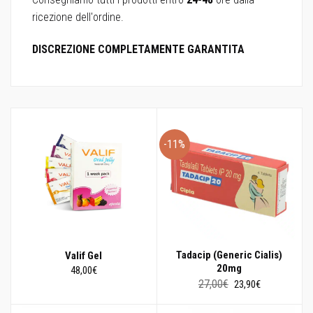
ricezione dell'ordine.
DISCREZIONE COMPLETAMENTE GARANTITA
-11%
Tadacip (Generic Cialis)
Valif Gel
20mg
48,00
€
Il
Il
27,00
€
23,90
€
prezzo
prezzo
originale
attuale