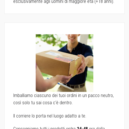
esclusivamente agli uomini di maggiore età (+18 anni).
Imballiamo ciascuno dei tuoi ordini in un pacco neutro,
così solo tu sai cosa c'è dentro.
Il corriere lo porta nel luogo adatto a te.
Consegniamo tutti i prodotti entro
24-48
ore dalla